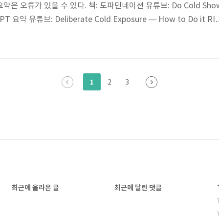
 요약은 오류가 있을 수 있다. 책: 도파민네이션 유튜브: Do Cold Sho
tGPT 요약 유튜브: Deliberate Cold Exposure — How to Do it RI
he Proper Way To Use Cold Exposure ChatGPT 요약 TL;DR
를 2~4회에 나누어서 하자. 너무 차가운데, 그래서 그만하고 싶은데, 
도에서 하자. 무안단물급으로 모든 점에서 좋다. Deliberate Cold
1
2
3
최근에 올라온 글
최근에 달린 댓글