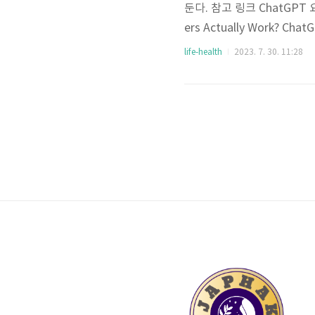
둔다. 참고 링크 ChatGPT
ers Actually Work? Cha
HT ChatGPT 요약 유튜브: T
life-health
2023. 7. 30. 11:28
아침에 하자. 주 11분 정도
래도 참을 수는 있는 정도의 온
Exposure 의도적으로 ..