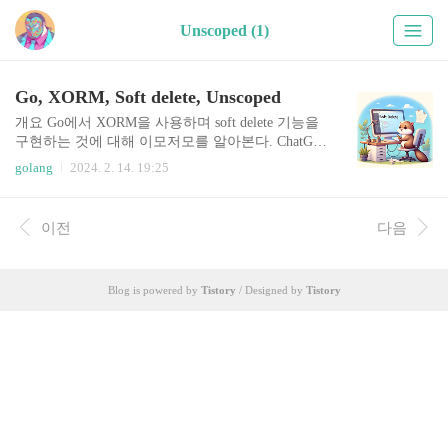
Unscoped (1)
Go, XORM, Soft delete, Unscoped
개요 Go에서 XORM을 사용하며 soft delete 기능을
구현하는 것에 대해 이모저모를 알아본다. ChatGP
T를 적극 활용하였음을 밝혀두며, 코드 동작은 확
golang
2024. 2. 14. 19:25
인하였다. Soft delete Soft delete란 데이터베이스 관
리에서 데이터를 실제로 삭제하지 않고, 데이터가
삭제된 것처럼 처리하는 방식을 말한다. Soft delete
이전
다음
를 구현하는 일반적인 방법은 데이터베이스 테이
블에 '삭제됨' 상태를 나타내는 별도의 필드(예: is_
deleted, deleted_at 등)를 추가하고 사용자가 데이터
Blog is powered by
Tistory
/ Designed by
Tistory
를 삭제하려고 할 때, 실제로 데이터 행을 제거하는
대신 '삭제됨' 상태를 나타내는 필드를 업데이트하
여 삭제 표시를 한다. 예를 들어, deleted_at 필드에
삭제 요청 시간을 기록하여 언제 데이터가 삭..