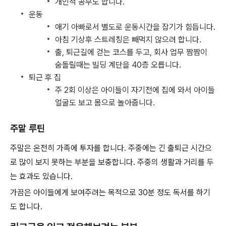
개인적 공부도 합니다.
운동
애기 아빠로서 별도로 운동시간을 잡기가 힘듭니다.
아침 기상후 스트레칭은 빼먹지 않으려 합니다.
출, 퇴근길에 걷는 코스를 두고, 회사 업무 짬짬이
숨돌릴때는 빌딩 계단을 40층 오릅니다.
퇴근 후 집
주 2회 이상은 아이들이 자기전에 집에 와서 아이들
얼굴도 보고 몸으로 놀아줍니다.
주말 루틴
주말은 온전히 가족에 투자를 합니다. 주중에는 긴 출퇴근 시간으
로 많이 보지 못하는 부분을 보충합니다. 주중의 생활과 거리를 두
는 효과도 있습니다.
가끔은 아이들에게 보여주려는 목적으로 30분 정도 독서를 하기
도 합니다.