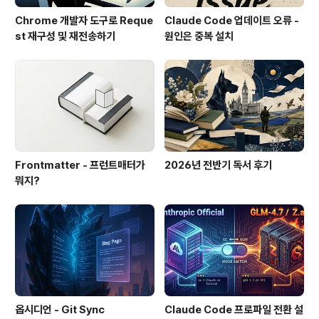
Chrome 개발자 도구로 Reque
Claude Code 업데이트 오류 -
st 재구성 및 재전송하기
원인은 중복 설치
Frontmatter - 프런트매터가
2026년 전반기 독서 후기
뭐지?
옵시디언 - Git Sync
Claude Code 프로파일 전환 설