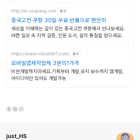
http://m.coupang.com
광고
중국고전 쿠팡 30일 무료 반품으로 편안히
세상을 이해하는 깊이 있는 중국고전 쿠팡에서 만나보세요.
바쁜 일상 속 지적 갈증, 인문 도서, 삶의 통찰을 얻으세요.
https://www.nobuilder1.com/
광고
모바일앱제작업체 3분의1가격
비싼개발하지마세요.기획부터 개발,유지 보수까지 앱개발,
아이디어만 있어도 개발가능
(새창열림)
로그 정보
just_HS