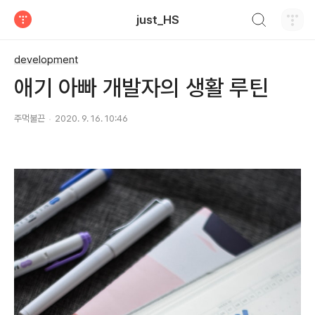
검색하기
just_HS
티스토리
development
애기 아빠 개발자의 생활 루틴
주먹불끈
2020. 9. 16. 10:46