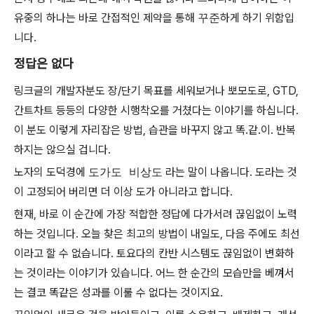
유중의 하나는 바로 간접적인 제약을 통해
꾸준
하게 하기 위함입
니다.
정답은 없다
링크글의 개발자분도 장/단기 목표를 세워보거나 뽀모도로, GTD,
간트차트 등등의 다양한 시행착오를 거쳤다는 이야기를 하십니다.
이 분도 이렇게 자리잡은 방법, 습관을 바꾸지 않고 똑.같.이. 반복
하지는 않으실 겁니다.
노자의 도덕경에
도가도 비상도
라는 말이 나옵니다. 도라는 것
이 고정되어 버리면 더 이상 도가 아니라고 합니다.
현재, 바로 이 순간에 가장 적합한 정답에 다가서려 끊임없이 노력
하는 것입니다. 오늘 찾은 최고의 방법이 내일도, 다음 주에도 최선
이라고 할 수 없습니다. 토요다의 칸반 시스템도 끊임없이 변화하
는 것이라는 이야기가 있습니다. 어느 한 순간의 모습만을 베껴서
는 결코 똑같은 성과를 이룰 수 없다는 것이지요.