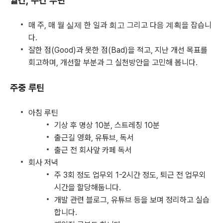
월간, 주간 루틴
매 주, 매 월
실제
한 일과
회고
그리고 다음
계획
을 잡습니
다.
잘한 점(Good)과 못한 점(Bad)을 적고, 지난 개선 목표를
회고하며, 개선할 부분과 그 실천방안을 고민해 봅니다.
주중 루틴
아침 루틴
기상 후 명상 10분, 스트레칭 10분
출근길 영화, 유튜브, 독서
출근 전 회사앞 카페 독서
회사 저녁
주 3회 정도 업무외 1-2시간 정도, 퇴근 전 업무외
시간을 할당해둡니다.
개발 관련 블로그, 유튜브 등을 보며 정리하고 실습
합니다.