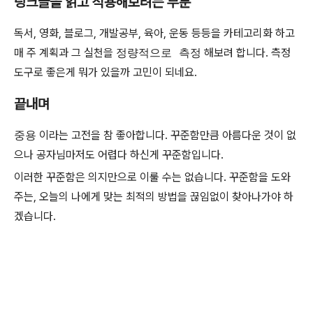
링크글을 읽고 적용해보려는 부분
독서, 영화, 블로그, 개발공부, 육아, 운동 등등을 카테고리화 하고
매 주 계획과 그 실천을
정량적으로 측정
해보려 합니다. 측정
도구로 좋은게 뭐가 있을까 고민이 되네요.
끝내며
중용
이라는 고전을 참 좋아합니다. 꾸준함만큼 아름다운 것이 없
으나 공자님마저도 어렵다 하신게 꾸준함입니다.
이러한 꾸준함은 의지만으로 이룰 수는 없습니다. 꾸준함을 도와
주는, 오늘의 나에게 맞는 최적의 방법을 끊임없이 찾아나가야 하
겠습니다.