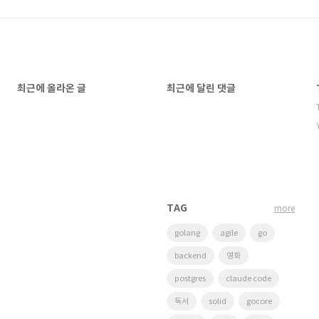
최근에 올라온 글
최근에 달린 댓글
TAG
more
golang
agile
go
backend
영화
postgres
claude code
독서
solid
gocore