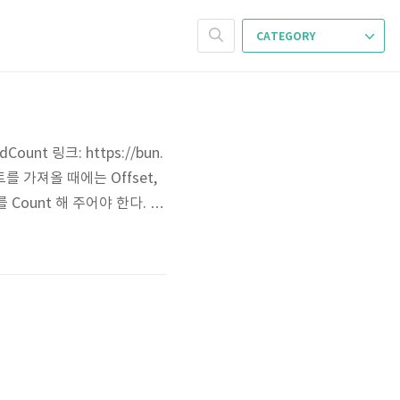
CATEGORY
nt 링크: https://bun.
스트를 가져올 때에는 Offset,
 Count 해 주어야 한다. bu
가 적용되면서도 Count는 그것
 코드와 코멘..