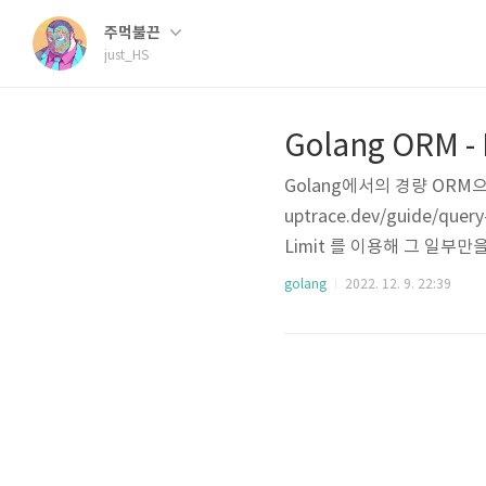
주먹불끈
just_HS
Golang ORM 
Golang에서의 경량 ORM으로
uptrace.dev/guide/q
Limit 를 이용해 그 일부만을
n 은 ScanAndCount()
golang
2022. 12. 9. 22:39
이 적용되지 않은 전체 개수를 