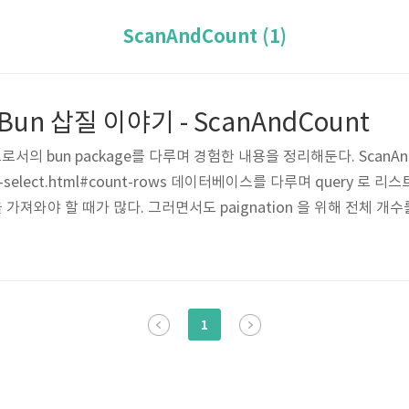
ScanAndCount (1)
- Bun 삽질 이야기 - ScanAndCount
서의 bun package를 다루며 경험한 내용을 정리해둔다. ScanAndCou
uery-select.html#count-rows 데이터베이스를 다루며 query 로 리
 가져와야 할 때가 많다. 그러면서도 paignation 을 위해 전체 개수를
 기능을 제공한다. 이 매서드가 이쁜 것은 이 지점이다. Offset, Limit
세어주는 것이다. Example code with comment 아래의 발췌한
1