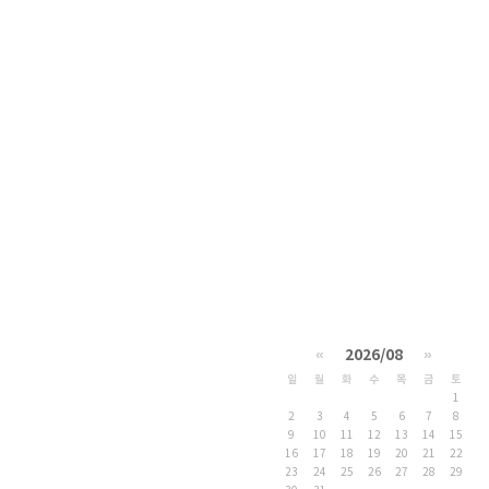
«
2026/08
»
일
월
화
수
목
금
토
1
2
3
4
5
6
7
8
9
10
11
12
13
14
15
16
17
18
19
20
21
22
23
24
25
26
27
28
29