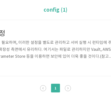
config (1)
설정
필요하며, 이러한 설정을 별도로 관리하고 서버 실행 시 런타임에 
장성 측면에서 유리하다. 여기서는 파일로 관리하지만 Vault, AWS
 Parameter Store 등을 이용하면 보안에 있어 더욱 좋을 것이다.(참고)
싶었지만, 오류와 개선 사항이 있어 전면적으로 수정했다. 양해를 구
://github.com/nicewook/gocore/tree/2_config-and-db블로
 아키텍처 기본Go 백엔드 2: 설정Go 백엔드 3: 데이터베이스 연결설정
프로젝트의 주요 디렉토리와 파일 구조는 다음과 ..
1