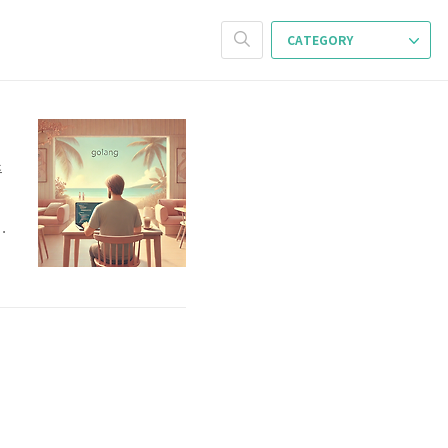
CATEGORY
주
한