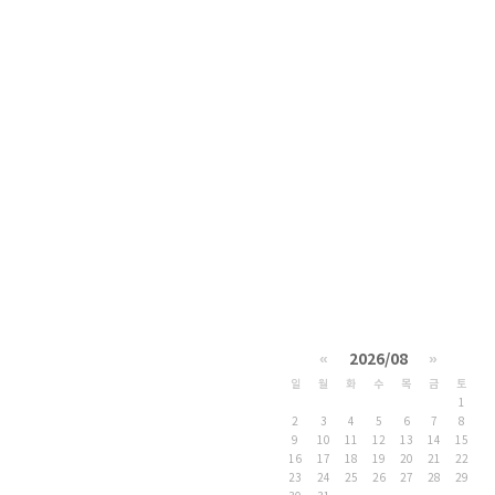
«
2026/08
»
일
월
화
수
목
금
토
1
2
3
4
5
6
7
8
9
10
11
12
13
14
15
16
17
18
19
20
21
22
23
24
25
26
27
28
29