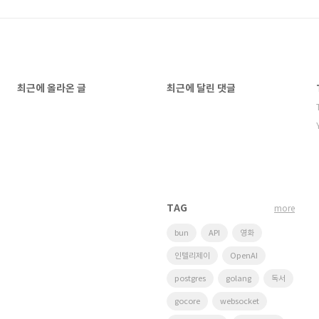
최근에 올라온 글
최근에 달린 댓글
TAG
more
bun
API
영화
인텔리제이
OpenAI
postgres
golang
독서
gocore
websocket