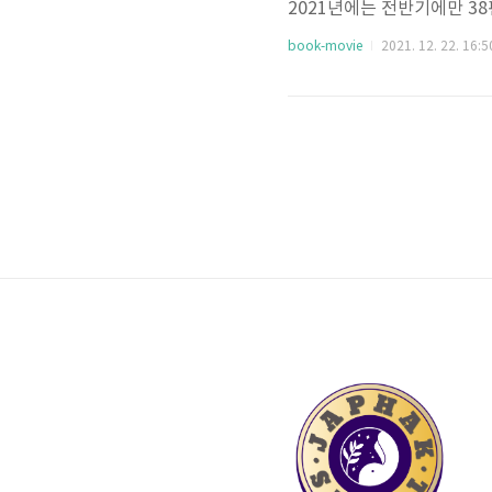
2021년에는 전반기에만 38
을 리스팅하여 다시 보기도 
book-movie
2021. 12. 22. 16:5
아보기도 하였다. 마스터와 
들을 일부러 챙겨서 보기도 하였다
m thinking of ending t